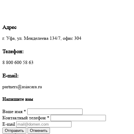
Адрес
г. Уфа, ул. Менделеева 134/7, офис 304
Телефон:
8 800 600 58 63
E-mail:
partners@asiacara.ru
Напишите нам
Ваше имя
*
Контактный телефон
*
E-mail
Отправить
Отменить