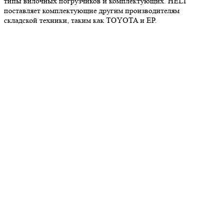
типы вилочных погрузчиков и комплектующих. HELI
поставляет комплектующие другим производителям
складской техники, таким как TOYOTA и EP.