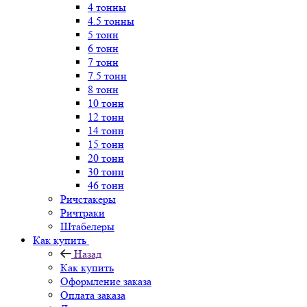
4 тонны
4.5 тонны
5 тонн
6 тонн
7 тонн
7.5 тонн
8 тонн
10 тонн
12 тонн
14 тонн
15 тонн
20 тонн
30 тонн
46 тонн
Ричстакеры
Ричтраки
Штабелеры
Как купить
Назад
Как купить
Оформление заказа
Оплата заказа