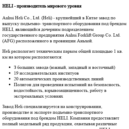
HELI - производитель мирового уровня
Anhui Heli Co., Ltd. (Heli) - крупнейший в Китае завод по
выпуску подъемно- транспортного оборудования под брендом
HELI, являющийся дочерним подразделением
государственного предприятия Anhui Forklift Group Co. Ltd.
(AFG) расположенного в провинции Аньхой.
Heli распологает техническим парком общей площадью 1 кв.
км на котором распологаются:
З больших завода (южный, западный и восточный)
19 исследовательских институов
20 автоматических производственных линий
Полигон для проведения испытаний на безопасность,
водостойкость, взрывозащищенность, работу в
экстремальных условиях
Завод Heli специализируется на конструировании,
производстве и экспорте подъемно-транспортного
оборудования под брендом HELI. Компания предоставляет
полный модельный ряд продукции, охватывая различные