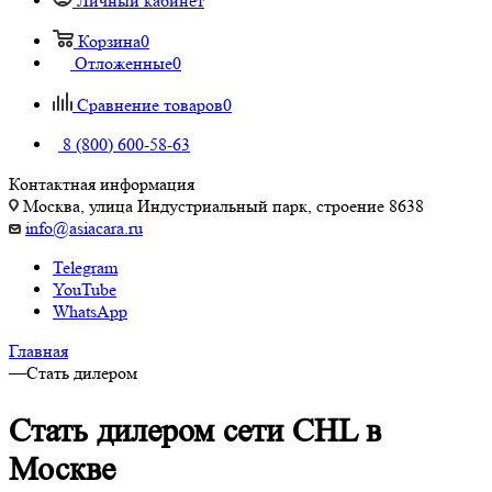
Личный кабинет
Корзина
0
Отложенные
0
Сравнение товаров
0
8 (800) 600-58-63
Контактная информация
Москва, улица Индустриальный парк, строение 8638
info@asiacara.ru
Telegram
YouTube
WhatsApp
Главная
—
Стать дилером
Стать дилером сети CHL в
Москве