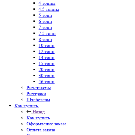
4 тонны
4.5 тонны
5 тонн
6 тонн
7 тонн
7.5 тонн
8 тонн
10 тонн
12 тонн
14 тонн
15 тонн
20 тонн
30 тонн
46 тонн
Ричстакеры
Ричтраки
Штабелеры
Как купить
Назад
Как купить
Оформление заказа
Оплата заказа