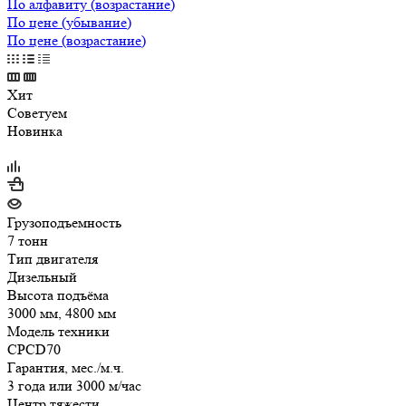
По алфавиту (возрастание)
По цене (убывание)
По цене (возрастание)
Хит
Советуем
Новинка
Грузоподъемность
7 тонн
Тип двигателя
Дизельный
Высота подъёма
3000 мм, 4800 мм
Модель техники
CPCD70
Гарантия, мес./м.ч.
3 года или 3000 м/час
Центр тяжести