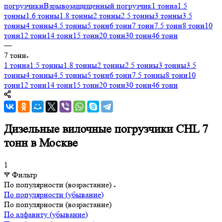
погрузчики
Взрывозащищенный погрузчик
1 тонна
1.5
тонны
1.6 тонны
1.8 тонны
2 тонны
2.5 тонны
3 тонны
3.5
тонны
4 тонны
4.5 тонны
5 тонн
6 тонн
7 тонн
7.5 тонн
8 тонн
10
тонн
12 тонн
14 тонн
15 тонн
20 тонн
30 тонн
46 тонн
—
7 тонн
1 тонна
1.5 тонны
1.8 тонны
2 тонны
2.5 тонны
3 тонны
3.5
тонны
4 тонны
4.5 тонны
5 тонн
6 тонн
7.5 тонны
8 тонн
10
тонн
12 тонн
14 тонн
15 тонн
20 тонн
30 тонн
46 тонн
Дизельные вилочные погрузчики CHL 7
тонн в Москве
1
Фильтр
По популярности (возрастание)
По популярности (убывание)
По популярности (возрастание)
По алфавиту (убывание)