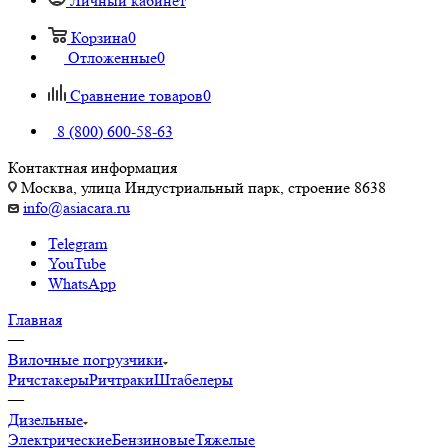
Личный кабинет
Корзина
0
Отложенные
0
Сравнение товаров
0
8 (800) 600-58-63
Контактная информация
Москва, улица Индустриальный парк, строение 8638
info@asiacara.ru
Telegram
YouTube
WhatsApp
Главная
—
Вилочные погрузчики
Ричстакеры
Ричтраки
Штабелеры
—
Дизельные
Электрические
Бензиновые
Тяжелые