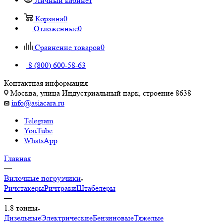
Личный кабинет
Корзина
0
Отложенные
0
Сравнение товаров
0
8 (800) 600-58-63
Контактная информация
Москва, улица Индустриальный парк, строение 8638
info@asiacara.ru
Telegram
YouTube
WhatsApp
Главная
—
Вилочные погрузчики
Ричстакеры
Ричтраки
Штабелеры
—
1.8 тонны
Дизельные
Электрические
Бензиновые
Тяжелые