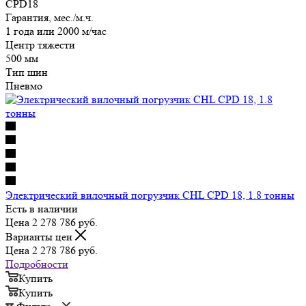
CPD18
Гарантия, мес./м.ч.
1 года или 2000 м/час
Центр тяжести
500 мм
Тип шин
Пневмо
Электрический вилочный погрузчик CHL CPD 18, 1.8 тонны
Есть в наличии
Цена 2 278 786
руб.
Варианты цен
Цена 2 278 786
руб.
Подробности
Купить
Купить