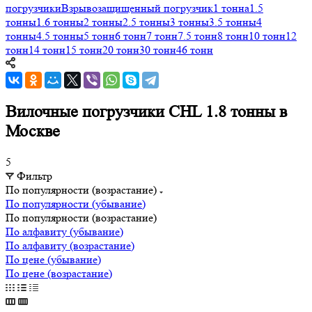
погрузчики
Взрывозащищенный погрузчик
1 тонна
1.5
тонны
1.6 тонны
2 тонны
2.5 тонны
3 тонны
3.5 тонны
4
тонны
4.5 тонны
5 тонн
6 тонн
7 тонн
7.5 тонн
8 тонн
10 тонн
12
тонн
14 тонн
15 тонн
20 тонн
30 тонн
46 тонн
Вилочные погрузчики CHL 1.8 тонны в
Москве
5
Фильтр
По популярности (возрастание)
По популярности (убывание)
По популярности (возрастание)
По алфавиту (убывание)
По алфавиту (возрастание)
По цене (убывание)
По цене (возрастание)