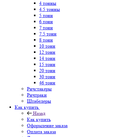
4 тонны
4.5 тонны
5 тонн
6 тонн
7 тонн
7.5 тонн
8 тонн
10 тонн
12 тонн
14 тонн
15 тонн
20 тонн
30 тонн
46 тонн
Ричстакеры
Ричтраки
Штабелеры
Как купить
Назад
Как купить
Оформление заказа
Оплата заказа