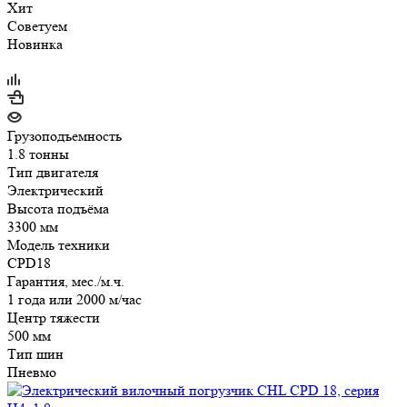
Хит
Советуем
Новинка
Грузоподъемность
1.8 тонны
Тип двигателя
Электрический
Высота подъёма
3300 мм
Модель техники
CPD18
Гарантия, мес./м.ч.
1 года или 2000 м/час
Центр тяжести
500 мм
Тип шин
Пневмо